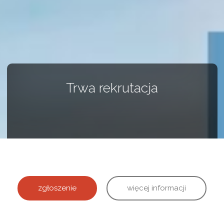
Trwa rekrutacja
zgłoszenie
więcej informacji