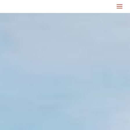
Trwa
rekrutacja