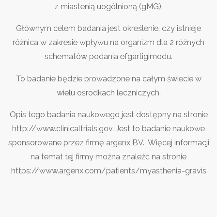
z miastenią uogólnioną (gMG).
Głównym celem badania jest określenie, czy istnieje
różnica w zakresie wpływu na organizm dla 2 różnych
schematów podania efgartigimodu.
To badanie będzie prowadzone na całym świecie w
wielu ośrodkach leczniczych.
Opis tego badania naukowego jest dostępny na stronie
http://www.clinicaltrials.gov.
Jest to badanie naukowe
sponsorowane przez firmę argenx BV. Więcej informacji
na temat tej firmy można znaleźć na stronie
https://www.argenx.com/patients/myasthenia-gravis