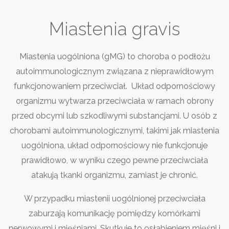
Miastenia gravis
Miastenia uogólniona (gMG) to choroba o podłożu
autoimmunologicznym związana z nieprawidłowym
funkcjonowaniem przeciwciał. Układ odpornościowy
organizmu wytwarza przeciwciała w ramach obrony
przed obcymi lub szkodliwymi substancjami. U osób z
chorobami autoimmunologicznymi, takimi jak miastenia
uogólniona, układ odpornościowy nie funkcjonuje
prawidłowo, w wyniku czego pewne przeciwciała
atakują tkanki organizmu, zamiast je chronić.
W przypadku miastenii uogólnionej przeciwciała
zaburzają komunikację pomiędzy komórkami
nerwowymi i mięśniami. Skutkuje to osłabieniem mięśni i