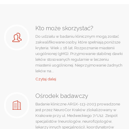
Kto może skorzystać?
Do udziału w badaniu klinicznym mogą zostać
zakwalifikowane osoby, które spełniają poniższe
kryteria: Wiek ≥ 18 lat. Rozpoznanie miastenii
uogólnionej (gMG). Przyjmowanie stabilnej dawki
leków stosowanych regularnie w leczeniu
miastenii uogólnionej. Nieprzyjmowanie żadnych
leków na...
"Kto
Czytaj dalej
może
skorzystać?"
Ośrodek badawczy
Badanie kliniczne ARGX-113-2003 prowadzone
jest przez NeuroCor Kraków zlokalizowany w
Krakowie przy ul. Medweckiego 7/U12. Zespół
specjalistów (neurologów, neurofizjologów,
lekarzy innych specjalności), koordynatorów