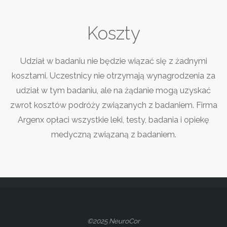
Koszty
Udział w badaniu nie będzie wiązać się z żadnymi
kosztami. Uczestnicy nie otrzymają wynagrodzenia za
udział w tym badaniu, ale na żądanie mogą uzyskać
zwrot kosztów podróży związanych z badaniem. Firma
Argenx opłaci wszystkie leki, testy, badania i opiekę
medyczną związaną z badaniem.
©2025 NeuroCor